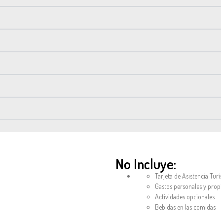
No Incluye:
Tarjeta de Asistencia Turí
Gastos personales y prop
Actividades opcionales
Bebidas en las comidas