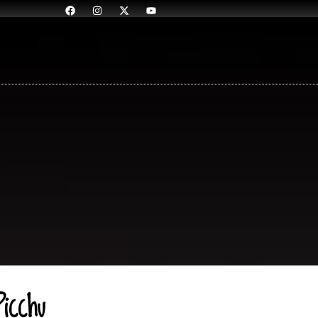
icchu