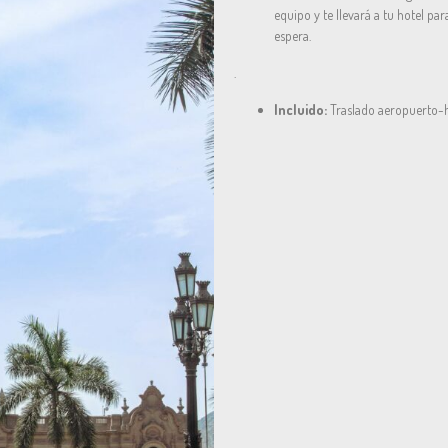
equipo y te llevará a tu hotel pa
espera.
.
Incluido:
Traslado aeropuerto-h