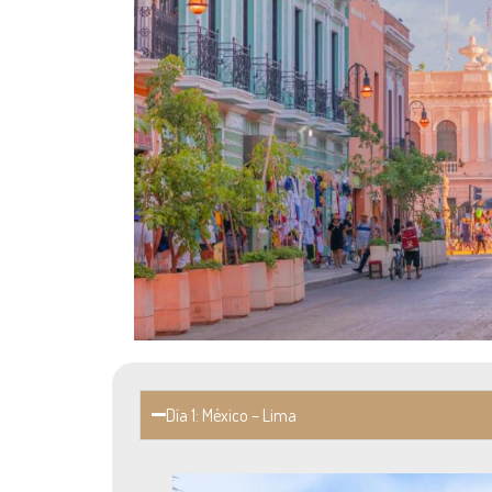
Día 1: México – Lima