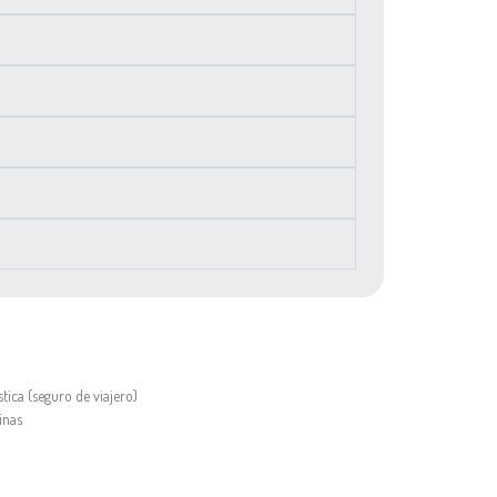
stica (seguro de viajero)
inas