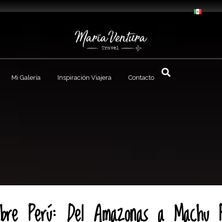
Mi Galería
Inspiración Viajera
Contacto
ubre Perú: Del Amazonas a Machu P