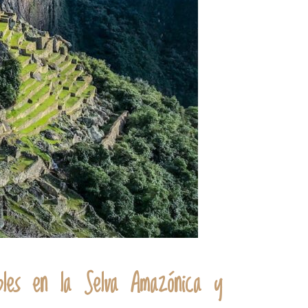
dables en la Selva Amazónica y