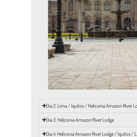
Día 2: Lima / Iquitos / Heliconia Amazon River L
Día 3: Heliconia Amazon River Lodge
Día 4: Heliconia Amazon River Lodge / Iquitos / 