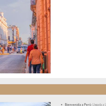
Bienvenida a Perú:
Llegada a L